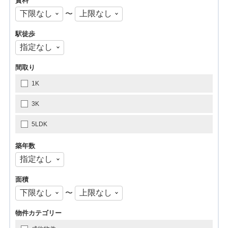
賃料
〜
駅徒歩
間取り
1K
3K
5LDK
築年数
面積
〜
物件カテゴリー