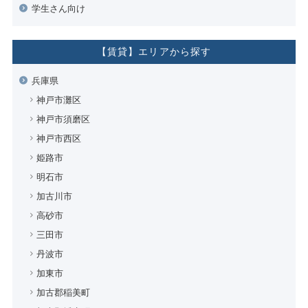
学生さん向け
【賃貸】エリアから探す
兵庫県
神戸市灘区
神戸市須磨区
神戸市西区
姫路市
明石市
加古川市
高砂市
三田市
丹波市
加東市
加古郡稲美町