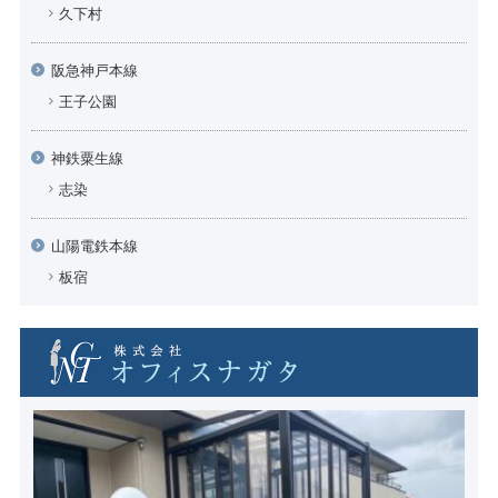
久下村
阪急神戸本線
王子公園
神鉄粟生線
志染
山陽電鉄本線
板宿