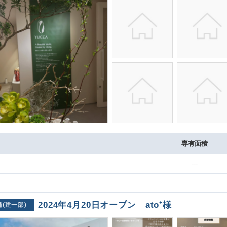
専有面積
---
2024年4月20日オープン ato⁺様
舗(建一部)