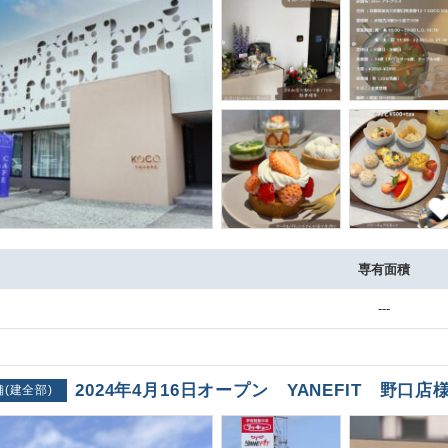
専有面積
---
2024年4月16日オープン YANEFIT 野口店
舗(建全部)