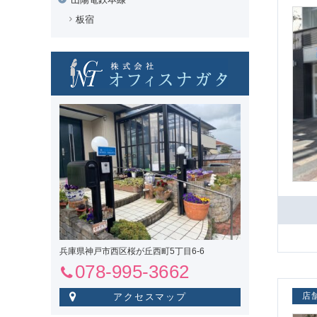
板宿
兵庫県神戸市西区桜が丘西町5丁目6-6
078-995-3662
店
アクセスマップ