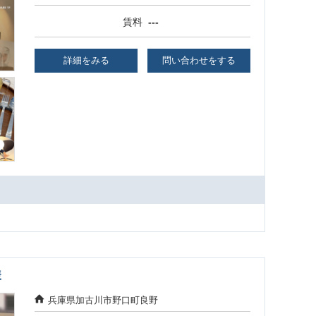
賃料
---
詳細をみる
問い合わせをする
様
兵庫県加古川市野口町良野