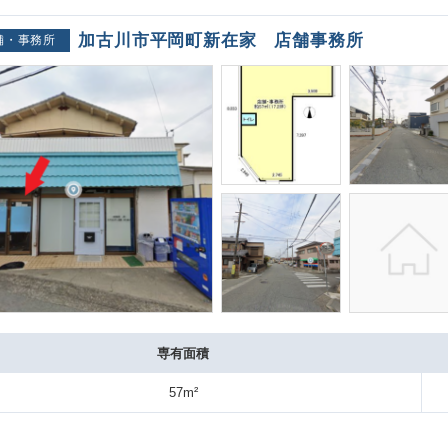
加古川市平岡町新在家 店舗事務所
舗・事務所
専有面積
57m²