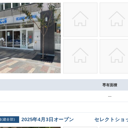
専有面積
---
2025年4月3日オープン セレクトショッ
舗(建全部)