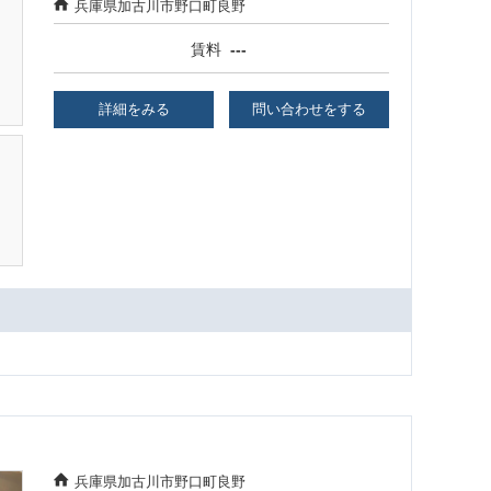
兵庫県加古川市野口町良野
賃料
---
詳細をみる
問い合わせをする
兵庫県加古川市野口町良野