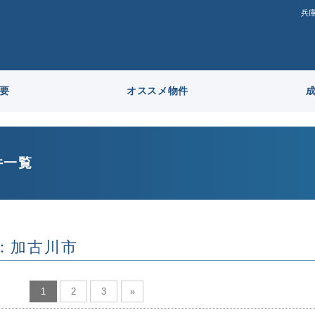
兵
要
オススメ物件
件一覧
：加古川市
1
2
3
»