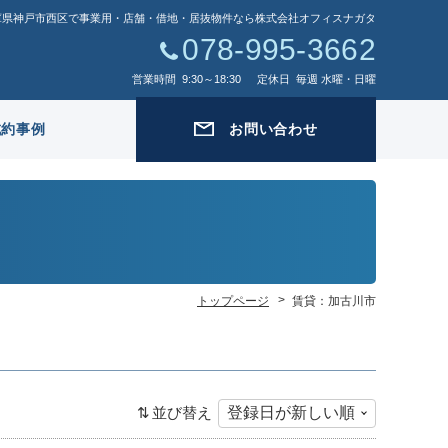
庫県神戸市西区で事業用・店舗・借地・居抜物件なら株式会社オフィスナガタ
078-995-3662
営業時間
9:30～18:30
定休日
毎週 水曜・日曜
成約事例
お問い合わせ
トップページ
賃貸：加古川市
並び替え