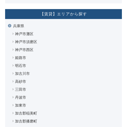
【賃貸】エリアから探す
兵庫県
神戸市灘区
神戸市須磨区
神戸市西区
姫路市
明石市
加古川市
高砂市
三田市
丹波市
加東市
加古郡稲美町
加古郡播磨町