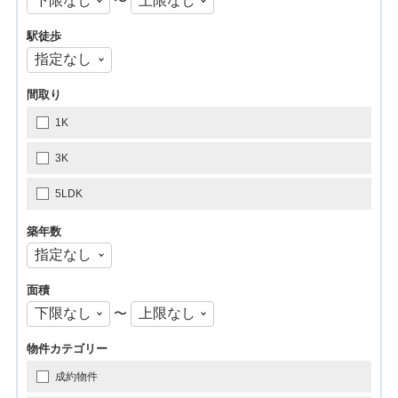
〜
駅徒歩
間取り
1K
3K
5LDK
築年数
面積
〜
物件カテゴリー
成約物件