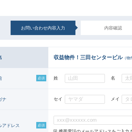
お問い合わせ内容入力
内容確認
収益物件！三田センタービル
名
（物件
姓
名
前
必須
セイ
メイ
ガナ
ルアドレス
必須
携帯電話のメールアドレスをご入力