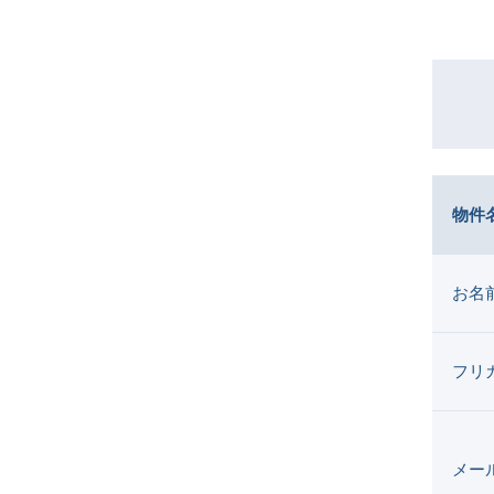
物件
お名
フリ
メー