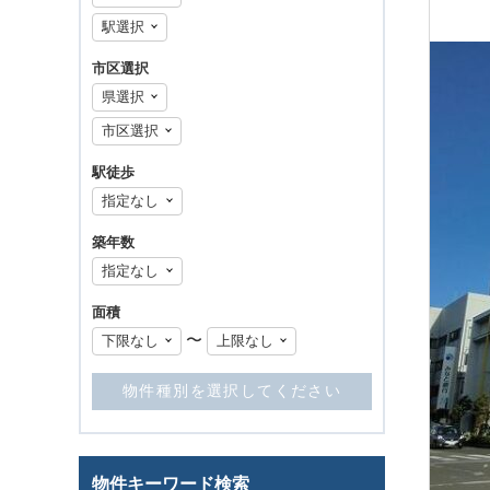
市区選択
駅徒歩
築年数
面積
〜
物件キーワード検索