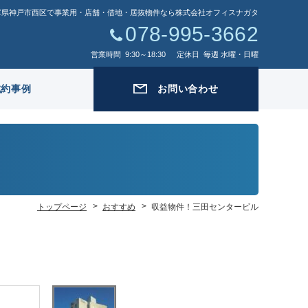
庫県神戸市西区で事業用・店舗・借地・居抜物件なら株式会社オフィスナガタ
078-995-3662
営業時間
9:30～18:30
定休日
毎週 水曜・日曜
成約事例
お問い合わせ
トップページ
おすすめ
収益物件！三田センタービル