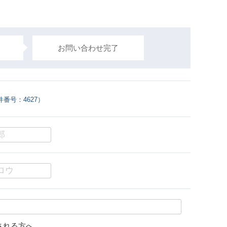
お問い合わせ完了
番号：4627
）
される方へ