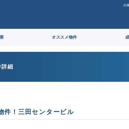
兵
要
オススメ物件
件詳細
物件！三田センタービル