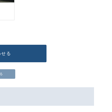
わせる
る