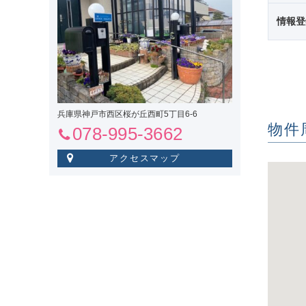
情報登
兵庫県神戸市西区桜が丘西町5丁目6-6
物件
078-995-3662
アクセスマップ