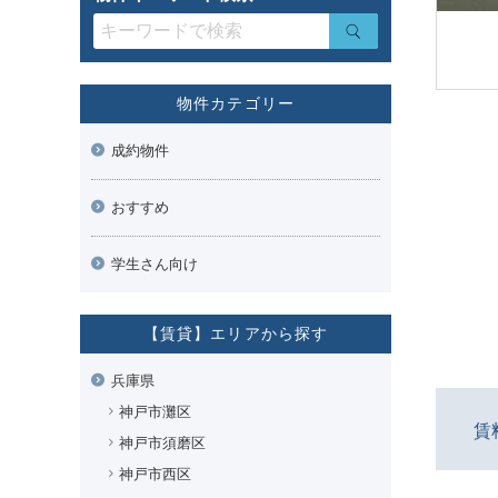
物件カテゴリー
成約物件
おすすめ
学生さん向け
【賃貸】エリアから探す
兵庫県
神戸市灘区
賃
神戸市須磨区
神戸市西区