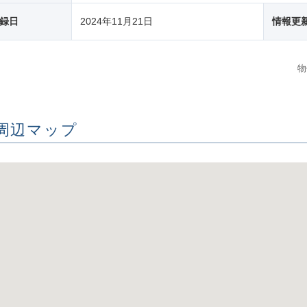
録日
2024年11月21日
情報更
物
周辺マップ