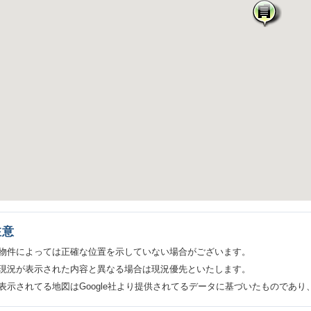
注意
物件によっては正確な位置を示していない場合がございます。
現況が表示された内容と異なる場合は現況優先といたします。
表示されてる地図はGoogle社より提供されてるデータに基づいたものであ