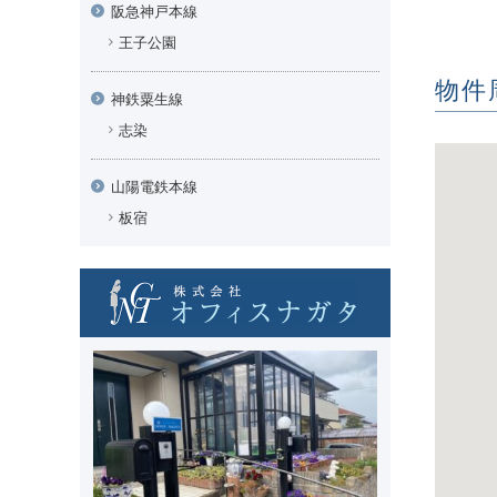
阪急神戸本線
王子公園
物件
神鉄粟生線
志染
山陽電鉄本線
板宿