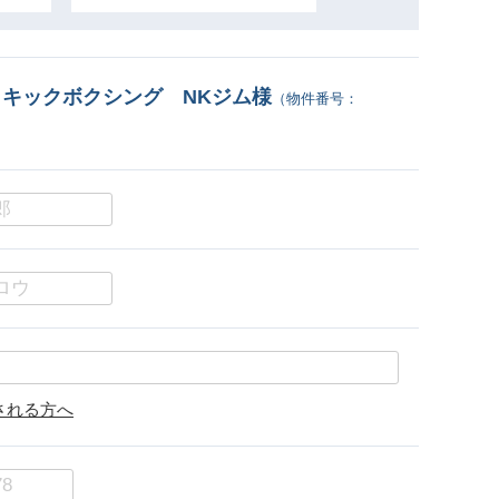
 キックボクシング NKジム様
（物件番号：
される方へ