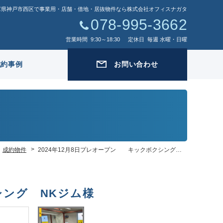
庫県神戸市西区で事業用・店舗・借地・居抜物件なら株式会社オフィスナガタ
078-995-3662
営業時間
9:30～18:30
定休日
毎週 水曜・日曜
成約事例
お問い合わせ
成約物件
2024年12月8日プレオープン キックボクシング NKジム様
シング NKジム様