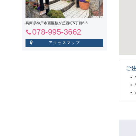
兵庫県神戸市西区桜が丘西町5丁目6-6
078-995-3662
アクセスマップ
ご