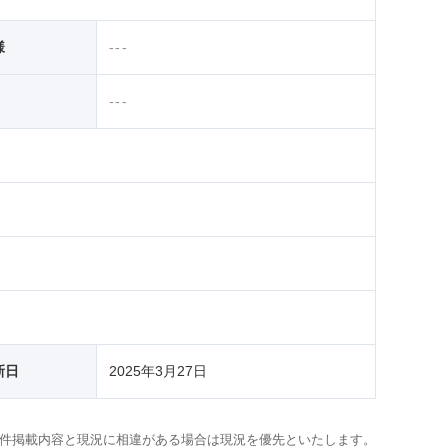
様
---
---
新日
2025年3月27日
件掲載内容と現況に相違がある場合は現況を優先といたします。