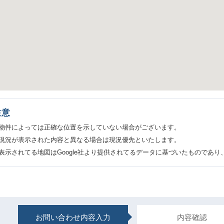
注意
物件によっては正確な位置を示していない場合がございます。
現況が表示された内容と異なる場合は現況優先といたします。
表示されてる地図はGoogle社より提供されてるデータに基づいたものであ
お問い合わせ内容入力
内容確認