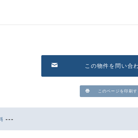
この物件を問い合
このページを印刷す
---
料