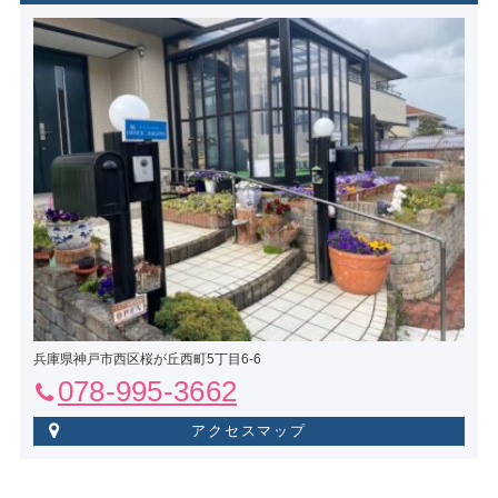
兵庫県神戸市西区桜が丘西町5丁目6-6
078-995-3662
アクセスマップ