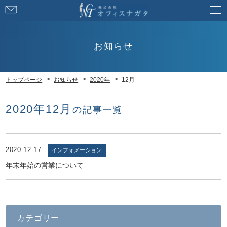
お
問
い
合
お知らせ
わ
せ
トップページ
お知らせ
2020年
12月
2020年12月
の記事一覧
2020.12.17
インフォメーション
年末年始の営業について
カテゴリー