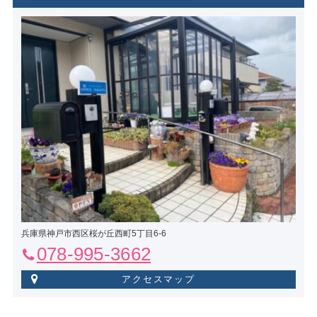
兵庫県神戸市西区桜が丘西町5丁目6-6
078-995-3662
アクセスマップ