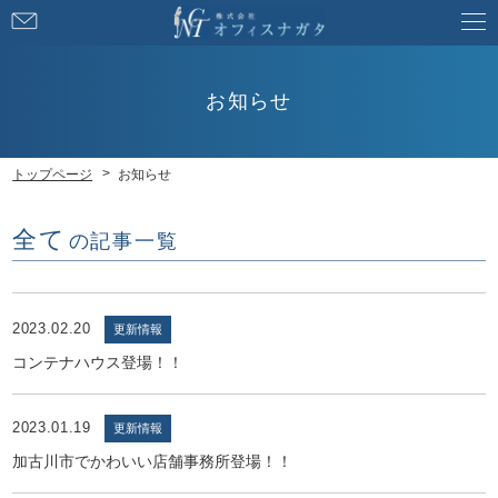
お
問
い
合
お知らせ
わ
せ
トップページ
お知らせ
全て
の記事一覧
2023.02.20
更新情報
コンテナハウス登場！！
2023.01.19
更新情報
加古川市でかわいい店舗事務所登場！！